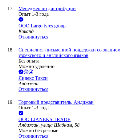
Менеджер по дистрибуции
Опыт 1-3 года
ООО
Largo tyres group
Коканд
Откликнуться
Специалист письменной поддержки со знанием
узбекского и английского языков
Без опыта
Можно удалённо
Яндекс Такси
Андижан
Откликнуться
Торговый представитель, Андижан
Опыт 1-3 года
ООО
LIANEKS TRADE
Андижан, улица Шабнам, 58
Можно без резюме
Откликнуться