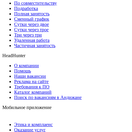
По совместительству
Подработка
Полная занятость
Сменный график
Сутки через двое
Сутки через трое
Три через три
Удаленная работа
Частичная занятость
HeadHunter
О компании
Помощь
Наши вакансии
Реклама на сайте
Требования к ПО
Каталог компаний
Поиск по вакансиям в Андижане
Мобильное приложение
Этика и комплаенс
Оказание услуг