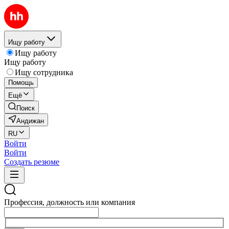
Ищу работу
Ищу работу
Ищу работу
Ищу сотрудника
Помощь
Ещё
Поиск
Андижан
RU
Войти
Войти
Создать резюме
Профессия, должность или компания