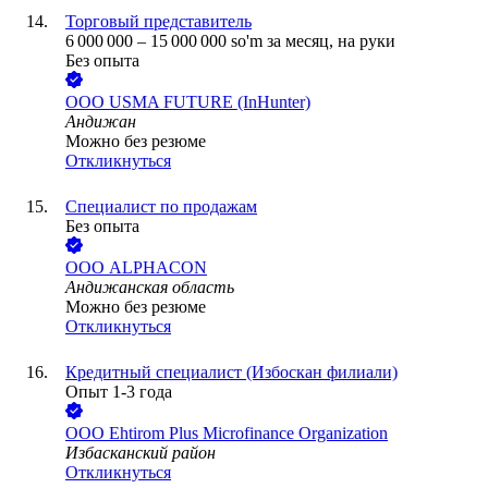
Торговый представитель
6 000 000
–
15 000 000
so'm
за месяц,
на руки
Без опыта
ООО
USMA FUTURE (InHunter)
Андижан
Можно без резюме
Откликнуться
Специалист по продажам
Без опыта
ООО
ALPHACON
Андижанская область
Можно без резюме
Откликнуться
Кредитный специалист (Избоскан филиали)
Опыт 1-3 года
ООО
Ehtirom Plus Microfinance Organization
Избасканский район
Откликнуться