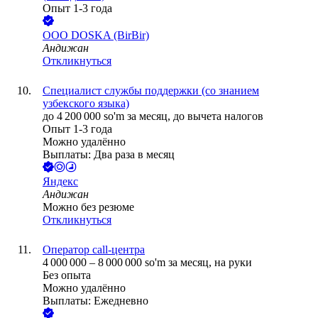
Опыт 1-3 года
ООО
DOSKA (BirBir)
Андижан
Откликнуться
Специалист службы поддержки (со знанием
узбекского языка)
до
4 200 000
so'm
за месяц,
до вычета налогов
Опыт 1-3 года
Можно удалённо
Выплаты: Два раза в месяц
Яндекс
Андижан
Можно без резюме
Откликнуться
Оператор call-центра
4 000 000
–
8 000 000
so'm
за месяц,
на руки
Без опыта
Можно удалённо
Выплаты: Ежедневно