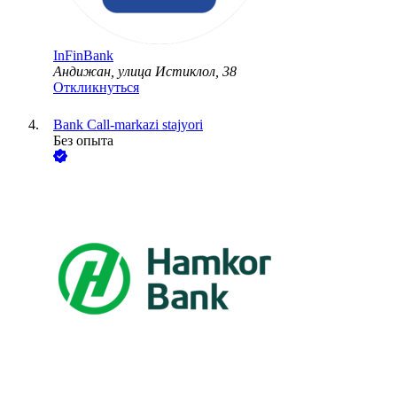
InFinBank
Андижан, улица Истиклол, 38
Откликнуться
Bank Call-markazi stajyori
Без опыта