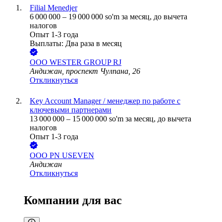
Filial Menedjer
6 000 000
–
19 000 000
so'm
за месяц,
до вычета
налогов
Опыт 1-3 года
Выплаты: Два раза в месяц
ООО
WESTER GROUP RJ
Андижан, проспект Чулпана, 26
Откликнуться
Key Account Manager / менеджер по работе с
ключевыми партнерами
13 000 000
–
15 000 000
so'm
за месяц,
до вычета
налогов
Опыт 1-3 года
ООО
PN USEVEN
Андижан
Откликнуться
Компании для вас