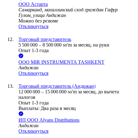
ООО
Астарта
Самарканд, махаллинский сход граждан Гафур
Гулом, улица Андижан
Можно без резюме
Откликнуться
Торговый представитель
5 500 000
–
8 500 000
so'm
за месяц,
на руки
Опыт 1-3 года
ООО
MIR INSTRUMENTA TASHKENT
Андижан
Откликнуться
Торговый представитель (Андижан)
12 000 000
–
15 000 000
so'm
за месяц,
до вычета
налогов
Опыт 1-3 года
Выплаты: Два раза в месяц
ИП ООО Alyans Distributions
Андижан
Откликнуться