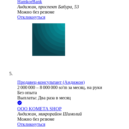
HamkorBank
Андижан, проспект Бабура, 53
Можно без резюме
Откликнуться
Продавец-консультант (Андижон)
2 000 000
–
8 000 000
so'm
за месяц,
на руки
Без опыта
Выплаты: Два раза в месяц
ООО
KOMETA SHOP
Андижан, микрорайон Шимолий
Можно без резюме
Откликнуться