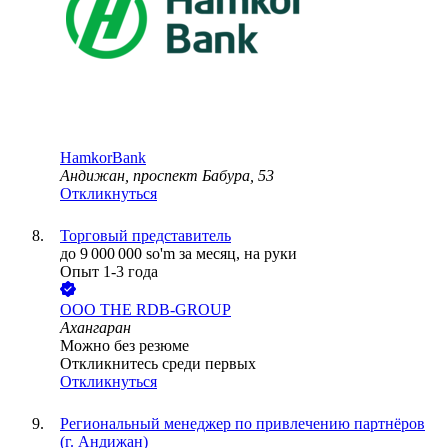
HamkorBank
Андижан, проспект Бабура, 53
Откликнуться
Торговый представитель
до
9 000 000
so'm
за месяц,
на руки
Опыт 1-3 года
ООО
THE RDB-GROUP
Ахангаран
Можно без резюме
Откликнитесь среди первых
Откликнуться
Региональный менеджер по привлечению партнёров
(г. Андижан)