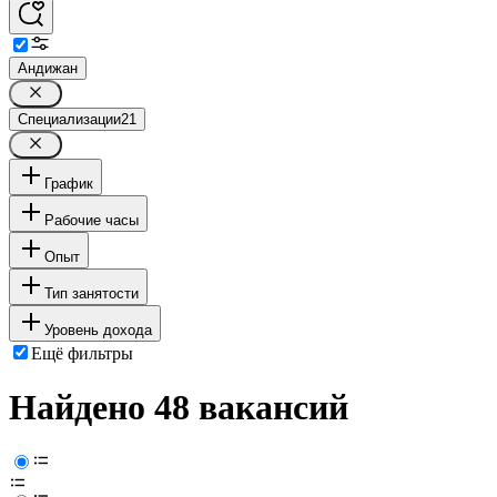
Андижан
Специализации
21
График
Рабочие часы
Опыт
Тип занятости
Уровень дохода
Ещё фильтры
Найдено 48 вакансий