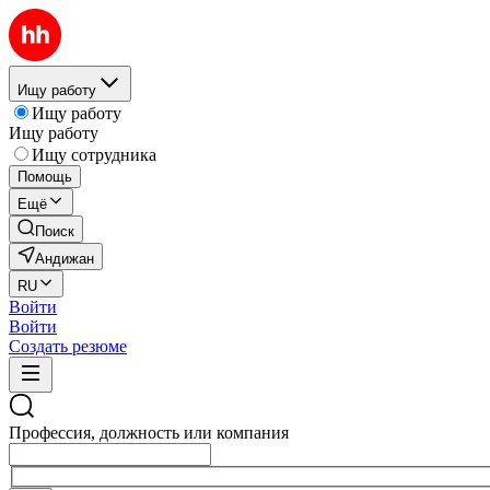
Ищу работу
Ищу работу
Ищу работу
Ищу сотрудника
Помощь
Ещё
Поиск
Андижан
RU
Войти
Войти
Создать резюме
Профессия, должность или компания