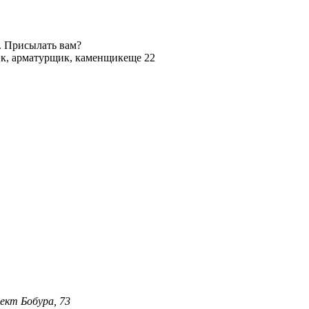
. Присылать вам?
к, арматурщик, каменщик
еще 22
ект Бобура, 73