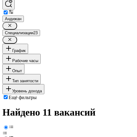
Андижан
Специализации
23
График
Рабочие часы
Опыт
Тип занятости
Уровень дохода
Ещё фильтры
Найдено 11 вакансий