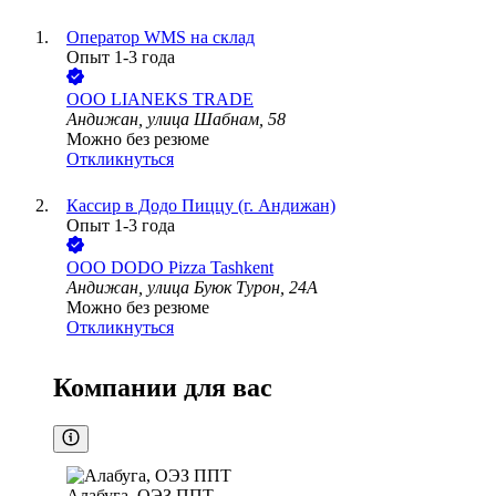
Оператор WMS на склад
Опыт 1-3 года
ООО
LIANEKS TRADE
Андижан, улица Шабнам, 58
Можно без резюме
Откликнуться
Кассир в Додо Пиццу (г. Андижан)
Опыт 1-3 года
ООО
DODO Pizza Tashkent
Андижан, улица Буюк Турон, 24A
Можно без резюме
Откликнуться
Компании для вас
Алабуга, ОЭЗ ППТ