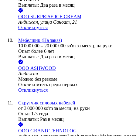
Выплаты: Два раза в месяц
ООО
SURPRISE ICE CREAM
Андижан, улица Саноат, 21
Откликнуться
Мебелшик (На заказ)
10 000 000
–
20 000 000
so'm
за месяц,
на руки
Опыт более 6 лет
Выплаты: Два раза в месяц
ООО
ASHWOOD
Андижан
Можно без резюме
Откликнитесь среди первых
Откликнуться
Скрутчик силовых кабелей
от
3 000 000
so'm
за месяц,
на руки
Опыт 1-3 года
Выплаты: Раз в месяц
ООО
GRAND TEHNOLOG