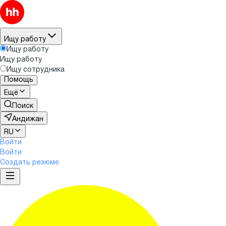
Ищу работу
Ищу работу
Ищу работу
Ищу сотрудника
Помощь
Ещё
Поиск
Андижан
RU
Войти
Войти
Создать резюме