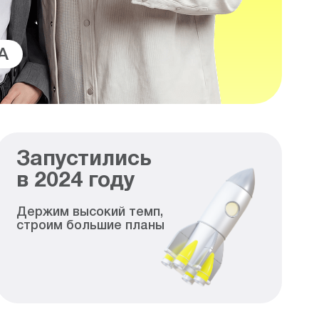
A
Запустились
в
2024
году
Держим высокий темп,
строим большие планы