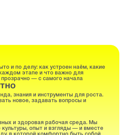
то и по делу: как устроен наём, какие
каждом этапе и что важно для
 прозрачно — с самого начала
тно
нда, знания и инструменты для роста.
ать новое, задавать вопросы и
вных и здоровая рабочая среда. Мы
 культуры, опыт и взгляды — и вместе
ду, в которой комфортно быть собой