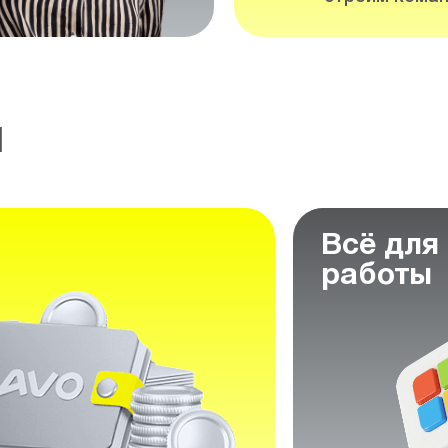
м
Всё для
работы