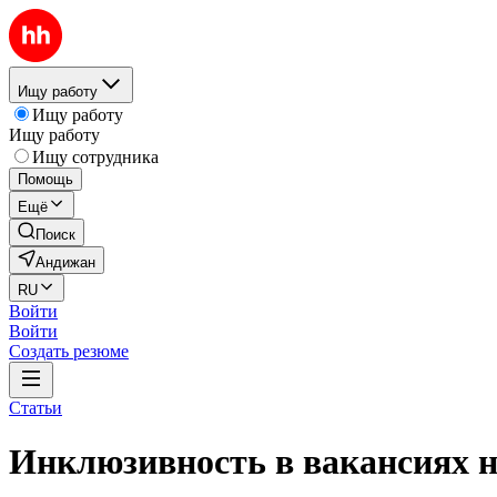
Ищу работу
Ищу работу
Ищу работу
Ищу сотрудника
Помощь
Ещё
Поиск
Андижан
RU
Войти
Войти
Создать резюме
Статьи
Инклюзивность в вакансиях н