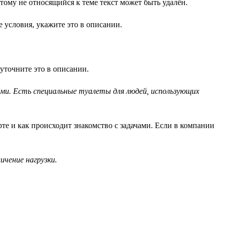
ому не относящийся к теме текст может быть удалён.
 условия, укажите это в описании.
уточните это в описании.
ами. Есть специальные туалеты для людей, использующих
рте и как происходит знакомство с задачами. Если в компании
чение нагрузки.