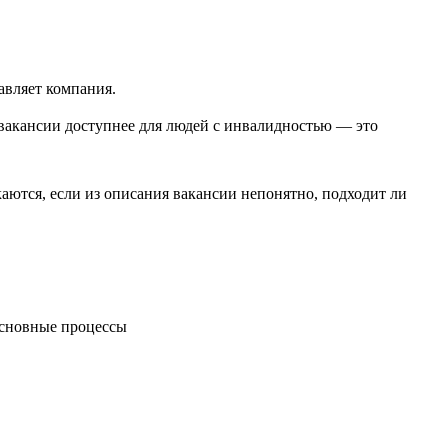
авляет компания.
вакансии доступнее для людей с инвалидностью — это
ются, если из описания вакансии непонятно, подходит ли
 основные процессы