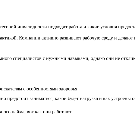
атегорий инвалидности подходит работа и какие условия предост
актикой. Компании активно развивают рабочую среду и делают 
ного специалистов с нужными навыками, однако они не отклика
оискателям с особенностями здоровья
но предстоит заниматься, какой будет нагрузка и как устроены
ного найма, вот как они работают.