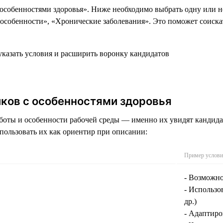
 особенностями здоровья». Ниже необходимо выбрать одну или н
обенности», «Хронические заболевания». Это поможет соискате
ков с особенностями здоровья
боты и особенности рабочей среды — именно их увидят кандида
пользовать их как ориентир при описании:
Пример услови
- Возможно
- Использ
др.)
- Адаптир