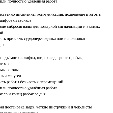
 или полностью удалённая работа
ственно письменная коммуникация, подведение итогов в
сшифровки звонков
ные вибросигналы для пожарной сигнализации и важных
ий
сть привлечь сурдопереводчика или использовать
тры
 подъёмники, лифты, широкие дверные проёмы,
е места
емые столы
ный санузел
сть работы без частых перемещений
 или полностью удалённая работа
ачало и конец рабочего дня
ая постановка задач, чёткие инструкции и чек‑листы