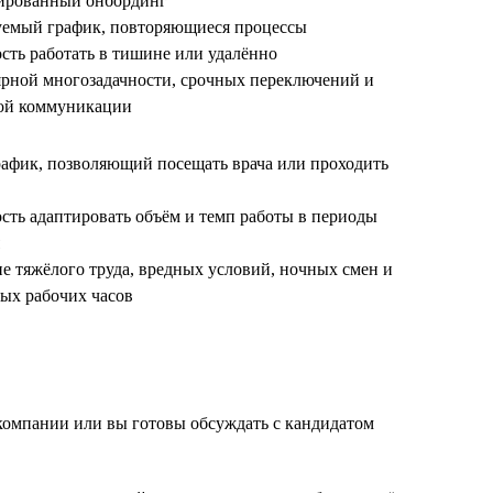
рированный онбординг
уемый график, повторяющиеся процессы
сть работать в тишине или удалённо
лярной многозадачности, срочных переключений и
ой коммуникации
рафик, позволяющий посещать врача или проходить
сть адаптировать объём и темп работы в периоды
ие тяжёлого труда, вредных условий, ночных смен и
ых рабочих часов
 компании или вы готовы обсуждать с кандидатом