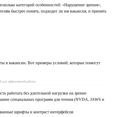
есколько категорий особенностей: «Нарушение зрения»,
лям быстрее понять, подходит ли им вакансия, и принять
ты в вакансии. Вот примеры условий, которые помогут
й для эффективной работы
сть работать без длительной нагрузки на зрение
ование специальных программ для чтения (NVDA, JAWS и
ованные шрифты и контраст интерфейсов