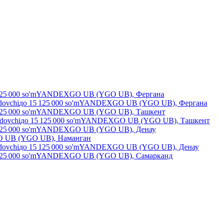
25 000
so'm
YANDEXGO UB (YGO UB), Фергана
dovchi
до
15 125 000
so'm
YANDEXGO UB (YGO UB), Фергана
25 000
so'm
YANDEXGO UB (YGO UB), Ташкент
ydovchi
до
15 125 000
so'm
YANDEXGO UB (YGO UB), Ташкент
25 000
so'm
YANDEXGO UB (YGO UB), Денау
UB (YGO UB), Наманган
dovchi
до
15 125 000
so'm
YANDEXGO UB (YGO UB), Денау
25 000
so'm
YANDEXGO UB (YGO UB), Самарканд