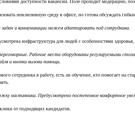
ловиями доступности вакансии. Поле проходит модерацию, поэт
зовать инклюзивную среду в офисе, но готова обсуждать гибкие
 задач и коммуникации можем адаптировать под сотрудника.
смотрена инфраструктура для людей с особенностями здоровья, 
 переговорные. Рабочие места оборудованы регулируемыми стол
айля и кнопки вызова помощи.
ого сотрудника в работу, есть ли обучение, кто помогает на ста
ать.
ржку наставника. Предусмотрено постепенное комфортное увели
клики от подходящих кандидатов.