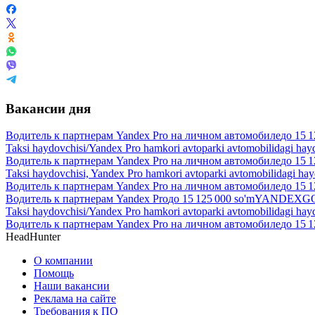
Вакансии дня
Водитель к партнерам Yandex Pro на личном автомобиле
до
15 1
Taksi haydovchisi/Yandex Pro hamkori avtoparki avtomobilidagi hay
Водитель к партнерам Yandex Pro на личном автомобиле
до
15 1
Taksi haydovchisi, Yandex Pro hamkori avtoparki avtomobilidagi ha
Водитель к партнерам Yandex Pro на личном автомобиле
до
15 1
Водитель к партнерам Yandex Pro
до
15 125 000
so'm
YANDEXGO 
Taksi haydovchisi/Yandex Pro hamkori avtoparki avtomobilidagi hay
Водитель к партнерам Yandex Pro на личном автомобиле
до
15 1
HeadHunter
О компании
Помощь
Наши вакансии
Реклама на сайте
Требования к ПО